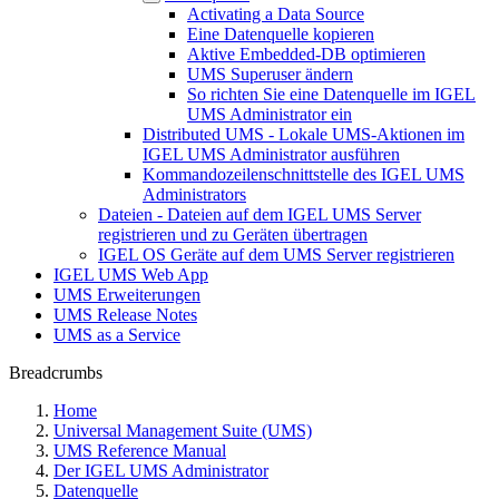
Activating a Data Source
Eine Datenquelle kopieren
Aktive Embedded-DB optimieren
UMS Superuser ändern
So richten Sie eine Datenquelle im IGEL
UMS Administrator ein
Distributed UMS - Lokale UMS-Aktionen im
IGEL UMS Administrator ausführen
Kommandozeilenschnittstelle des IGEL UMS
Administrators
Dateien - Dateien auf dem IGEL UMS Server
registrieren und zu Geräten übertragen
IGEL OS Geräte auf dem UMS Server registrieren
IGEL UMS Web App
UMS Erweiterungen
UMS Release Notes
UMS as a Service
Breadcrumbs
Home
Universal Management Suite (UMS)
UMS Reference Manual
Der IGEL UMS Administrator
Datenquelle