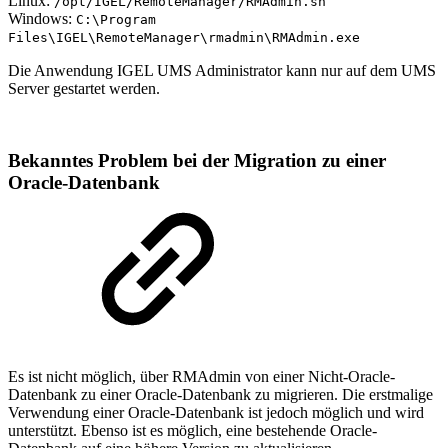
Linux:
/opt/IGEL/RemoteManager/RMAdmin.sh
Windows:
C:\Program
Files\IGEL\RemoteManager\rmadmin\RMAdmin.exe
Die Anwendung IGEL UMS Administrator kann nur auf dem UMS
Server gestartet werden.
Bekanntes Problem bei der Migration zu einer
Oracle-Datenbank
Es ist nicht möglich, über RMAdmin von einer Nicht-Oracle-
Datenbank zu einer Oracle-Datenbank zu migrieren. Die erstmalige
Verwendung einer Oracle-Datenbank ist jedoch möglich und wird
unterstützt. Ebenso ist es möglich, eine bestehende Oracle-