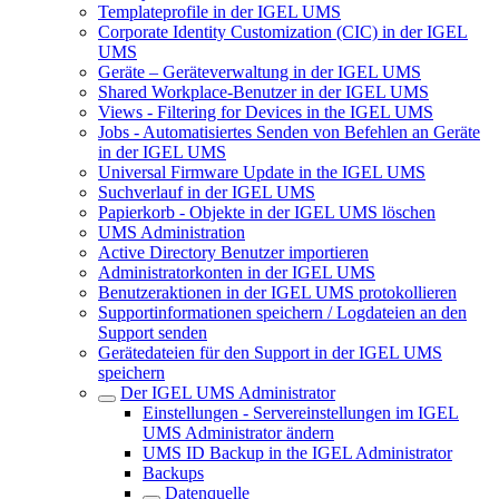
Templateprofile in der IGEL UMS
Corporate Identity Customization (CIC) in der IGEL
UMS
Geräte – Geräteverwaltung in der IGEL UMS
Shared Workplace-Benutzer in der IGEL UMS
Views - Filtering for Devices in the IGEL UMS
Jobs - Automatisiertes Senden von Befehlen an Geräte
in der IGEL UMS
Universal Firmware Update in the IGEL UMS
Suchverlauf in der IGEL UMS
Papierkorb - Objekte in der IGEL UMS löschen
UMS Administration
Active Directory Benutzer importieren
Administratorkonten in der IGEL UMS
Benutzeraktionen in der IGEL UMS protokollieren
Supportinformationen speichern / Logdateien an den
Support senden
Gerätedateien für den Support in der IGEL UMS
speichern
Der IGEL UMS Administrator
Einstellungen - Servereinstellungen im IGEL
UMS Administrator ändern
UMS ID Backup in the IGEL Administrator
Backups
Datenquelle