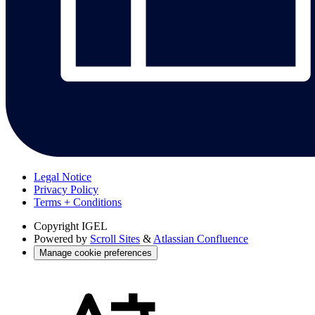
Legal Notice
Privacy Policy
Terms + Conditions
Copyright
IGEL
Powered by
Scroll Sites
&
Atlassian Confluence
Manage cookie preferences