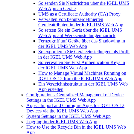
So senden Sie Nachrichten über die IGEL UMS
Web App an Geräte
UMS as a Certificate Authority (CA) Proxy
Verwalten von benutzerdefinierten
Geräteattributen in der IGEL UMS Web App
So setzen Sie ein Gerät über die IGEL UMS
Web App auf Werkseinstellungen zurück
Fernzugriff auf Geräte über das Shadowing in
der IGEL UMS Web App
So exportieren Sie Geräteeinstellungen als Profil
in der IGEL UMS Web App
So verwalten Sie First-Authentication Keys in
der IGEL UMS Web App
How to Manage Virtual Machines Running on
IGEL OS 12 from the IGEL UMS Web App
Ein Verzeichnisstruktur in der IGEL UMS Web
App erstellen
Configuration - Centralized Management of Device
Settings in the IGEL UMS Web App
Apps - Import and Configure Apps for IGEL OS 12
Devices via the IGEL UMS Web App
System Settings in the IGEL UMS Web App
Logging in der IGEL UMS Web App
How to Use the Recycle Bin in the IGEL UMS Web
App