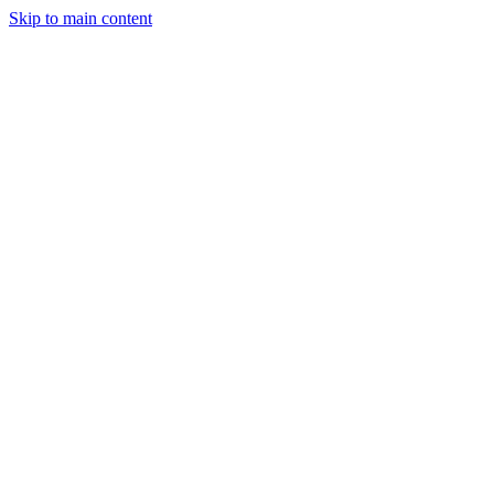
Skip to main content