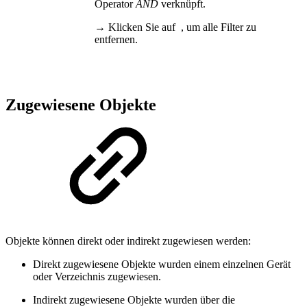
Operator
AND
verknüpft.
→ Klicken Sie auf
, um alle Filter zu
entfernen.
Zugewiesene Objekte
Objekte können direkt oder indirekt zugewiesen werden:
Direkt zugewiesene Objekte wurden einem einzelnen Gerät
oder Verzeichnis zugewiesen.
Indirekt zugewiesene Objekte wurden über die