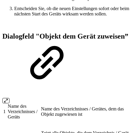
Entscheiden Sie, ob die neuen Einstellungen sofort oder beim
nächsten Start des Geräts wirksam werden sollen.
Dialogfeld "Objekt dem Gerät zuweisen”
Name des
Name des Verzeichnisses / Gerätes, dem das
1
Verzeichnisses /
Objekt zugewiesen ist
Geräts
Zeigt alle Objekte, die dem Verzeichnis / Gerät