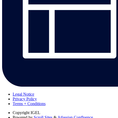
Legal Notice
Privacy Policy
Terms + Conditions
Copyright
IGEL
Powered by
Scroll Sites
&
Atlassian Confluence