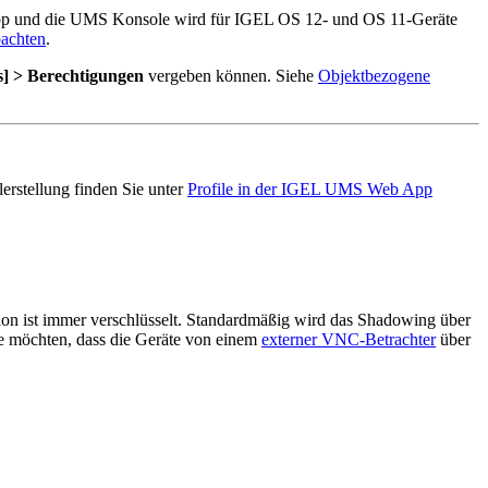
pp und die UMS Konsole wird für IGEL OS 12- und OS 11-Geräte
achten
.
s] > Berechtigungen
vergeben können. Siehe
Objektbezogene
lerstellung finden Sie unter
Profile in der IGEL UMS Web App
tion ist immer verschlüsselt. Standardmäßig wird das Shadowing über
ie möchten, dass die Geräte von einem
externer VNC-Betrachter
über