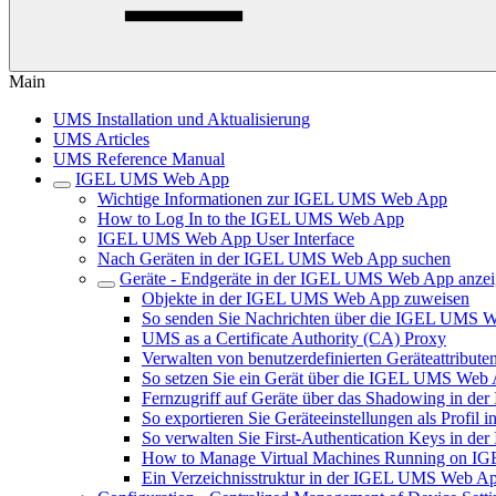
Main
UMS Installation und Aktualisierung
UMS Articles
UMS Reference Manual
IGEL UMS Web App
Wichtige Informationen zur IGEL UMS Web App
How to Log In to the IGEL UMS Web App
IGEL UMS Web App User Interface
Nach Geräten in der IGEL UMS Web App suchen
Geräte - Endgeräte in der IGEL UMS Web App anzei
Objekte in der IGEL UMS Web App zuweisen
So senden Sie Nachrichten über die IGEL UMS W
UMS as a Certificate Authority (CA) Proxy
Verwalten von benutzerdefinierten Geräteattrib
So setzen Sie ein Gerät über die IGEL UMS Web 
Fernzugriff auf Geräte über das Shadowing in 
So exportieren Sie Geräteeinstellungen als Prof
So verwalten Sie First-Authentication Keys in 
How to Manage Virtual Machines Running on I
Ein Verzeichnisstruktur in der IGEL UMS Web App