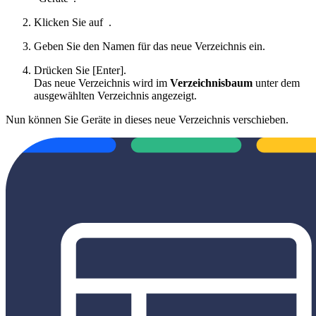
Klicken Sie auf
.
Geben Sie den Namen für das neue Verzeichnis ein.
Drücken Sie [Enter].
Das neue Verzeichnis wird im
Verzeichnisbaum
unter dem
ausgewählten Verzeichnis angezeigt.
Nun können Sie Geräte in dieses neue Verzeichnis verschieben.