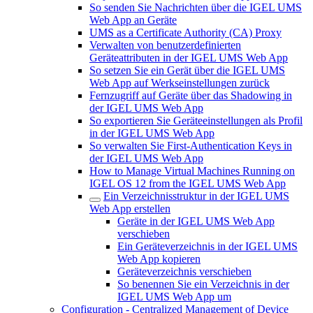
So senden Sie Nachrichten über die IGEL UMS
Web App an Geräte
UMS as a Certificate Authority (CA) Proxy
Verwalten von benutzerdefinierten
Geräteattributen in der IGEL UMS Web App
So setzen Sie ein Gerät über die IGEL UMS
Web App auf Werkseinstellungen zurück
Fernzugriff auf Geräte über das Shadowing in
der IGEL UMS Web App
So exportieren Sie Geräteeinstellungen als Profil
in der IGEL UMS Web App
So verwalten Sie First-Authentication Keys in
der IGEL UMS Web App
How to Manage Virtual Machines Running on
IGEL OS 12 from the IGEL UMS Web App
Ein Verzeichnisstruktur in der IGEL UMS
Web App erstellen
Geräte in der IGEL UMS Web App
verschieben
Ein Geräteverzeichnis in der IGEL UMS
Web App kopieren
Geräteverzeichnis verschieben
So benennen Sie ein Verzeichnis in der
IGEL UMS Web App um
Configuration - Centralized Management of Device