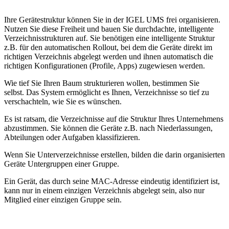
Ihre Gerätestruktur können Sie in der IGEL UMS frei organisieren.
Nutzen Sie diese Freiheit und bauen Sie durchdachte, intelligente
Verzeichnisstrukturen auf. Sie benötigen eine intelligente Struktur
z.B. für den automatischen Rollout, bei dem die Geräte direkt im
richtigen Verzeichnis abgelegt werden und ihnen automatisch die
richtigen Konfigurationen (Profile, Apps) zugewiesen werden.
Wie tief Sie Ihren Baum strukturieren wollen, bestimmen Sie
selbst. Das System ermöglicht es Ihnen, Verzeichnisse so tief zu
verschachteln, wie Sie es wünschen.
Es ist ratsam, die Verzeichnisse auf die Struktur Ihres Unternehmens
abzustimmen. Sie können die Geräte z.B. nach Niederlassungen,
Abteilungen oder Aufgaben klassifizieren.
Wenn Sie Unterverzeichnisse erstellen, bilden die darin organisierten
Geräte Untergruppen einer Gruppe.
Ein Gerät, das durch seine MAC-Adresse eindeutig identifiziert ist,
kann nur in einem einzigen Verzeichnis abgelegt sein, also nur
Mitglied einer einzigen Gruppe sein.