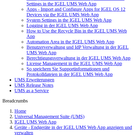
Settings in the IGEL UMS Web App
Apps - Import and Configure Apps for IGEL OS 12
Devices via the IGEL UMS Web App
System Settings in the IGEL UMS Web App
Logging in der IGEL UMS Web App
How to Use the Recycle Bin in the IGEL UMS Web
App
Automation Area in the IGEL UMS Web App
Benutzerverwaltung und IdP Verwaltung in der IGEL
UMS Web App
Berechtigungsverwaltung in der IGEL UMS Web App
License Management in the IGEL UMS Web App
So speichern Sie Supportinformationen und
Protokolldateien in der IGEL UMS Web App
UMS Erweiterungen
UMS Release Notes
UMS as a Service
Breadcrumbs
Home
Universal Management Suite (UMS)
IGEL UMS Web App
Geräte - Endgeräte in der IGEL UMS Web App anzeigen und
verwalten