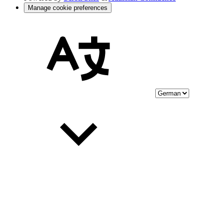
Manage cookie preferences