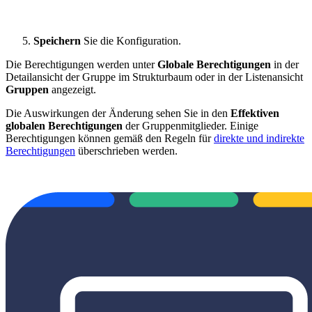
Speichern
Sie die Konfiguration.
Die Berechtigungen werden unter
Globale Berechtigungen
in der
Detailansicht der Gruppe im Strukturbaum oder in der Listenansicht
Gruppen
angezeigt.
Die Auswirkungen der Änderung sehen Sie in den
Effektiven
globalen Berechtigungen
der Gruppenmitglieder. Einige
Berechtigungen können gemäß den Regeln für
direkte und indirekte
Berechtigungen
überschrieben werden.