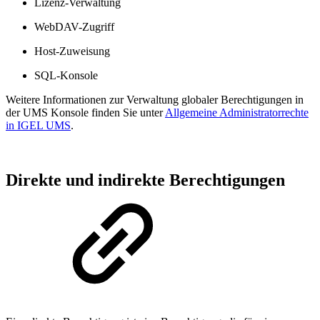
Lizenz-Verwaltung
WebDAV-Zugriff
Host-Zuweisung
SQL-Konsole
Weitere Informationen zur Verwaltung globaler Berechtigungen in
der UMS Konsole finden Sie unter
Allgemeine Administratorrechte
in IGEL UMS
.
Direkte und indirekte Berechtigungen