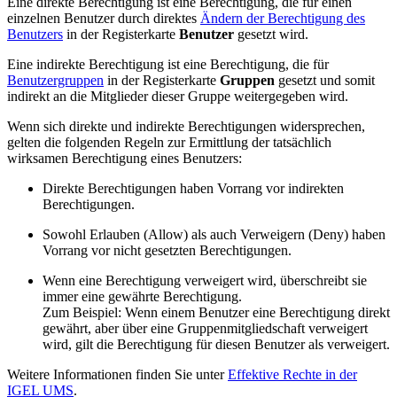
Eine direkte Berechtigung ist eine Berechtigung, die für einen
einzelnen Benutzer durch direktes
Ändern der Berechtigung des
Benutzers
in der Registerkarte
Benutzer
gesetzt wird.
Eine indirekte Berechtigung ist eine Berechtigung, die für
Benutzergruppen
in der Registerkarte
Gruppen
gesetzt und somit
indirekt an die Mitglieder dieser Gruppe weitergegeben wird.
Wenn sich direkte und indirekte Berechtigungen widersprechen,
gelten die folgenden Regeln zur Ermittlung der tatsächlich
wirksamen Berechtigung eines Benutzers:
Direkte Berechtigungen haben Vorrang vor indirekten
Berechtigungen.
Sowohl Erlauben (Allow) als auch Verweigern (Deny) haben
Vorrang vor nicht gesetzten Berechtigungen.
Wenn eine Berechtigung verweigert wird, überschreibt sie
immer eine gewährte Berechtigung.
Zum Beispiel: Wenn einem Benutzer eine Berechtigung direkt
gewährt, aber über eine Gruppenmitgliedschaft verweigert
wird, gilt die Berechtigung für diesen Benutzer als verweigert.
Weitere Informationen finden Sie unter
Effektive Rechte in der
IGEL UMS
.