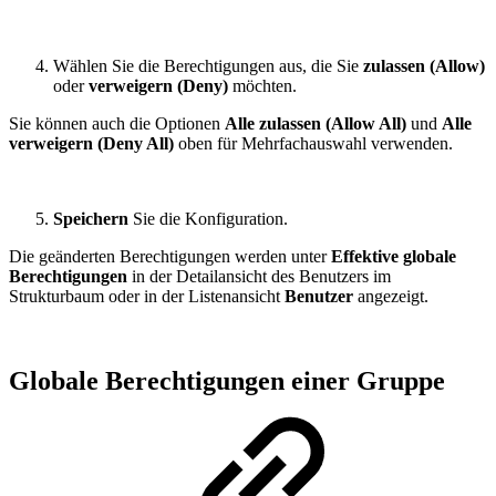
Wählen Sie die Berechtigungen aus, die Sie
zulassen (Allow)
oder
verweigern (Deny)
möchten.
Sie können auch die Optionen
Alle zulassen (Allow All)
und
Alle
verweigern (Deny All)
oben für Mehrfachauswahl verwenden.
Speichern
Sie die Konfiguration.
Die geänderten Berechtigungen werden unter
Effektive globale
Berechtigungen
in der Detailansicht des Benutzers im
Strukturbaum oder in der Listenansicht
Benutzer
angezeigt.
Globale Berechtigungen einer Gruppe