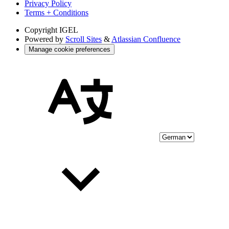
Privacy Policy
Terms + Conditions
Copyright
IGEL
Powered by
Scroll Sites
&
Atlassian Confluence
Manage cookie preferences