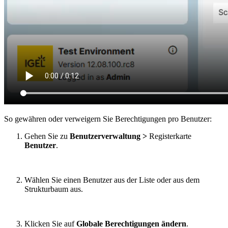
So gewähren oder verweigern Sie Berechtigungen pro Benutzer:
Gehen Sie zu
Benutzerverwaltung >
Registerkarte
Benutzer
.
Wählen Sie einen Benutzer aus der Liste oder aus dem
Strukturbaum aus.
Klicken Sie auf
Globale Berechtigungen ändern
.