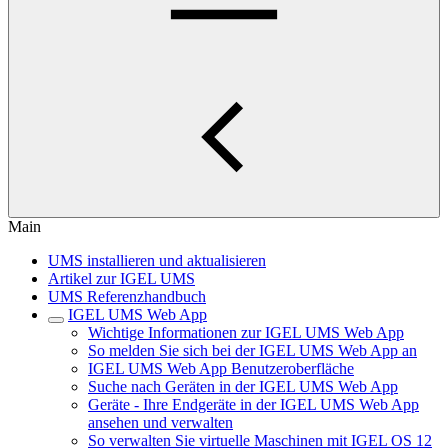
Main
UMS installieren und aktualisieren
Artikel zur IGEL UMS
UMS Referenzhandbuch
IGEL UMS Web App
Wichtige Informationen zur IGEL UMS Web App
So melden Sie sich bei der IGEL UMS Web App an
IGEL UMS Web App Benutzeroberfläche
Suche nach Geräten in der IGEL UMS Web App
Geräte - Ihre Endgeräte in der IGEL UMS Web App
ansehen und verwalten
So verwalten Sie virtuelle Maschinen mit IGEL OS 12