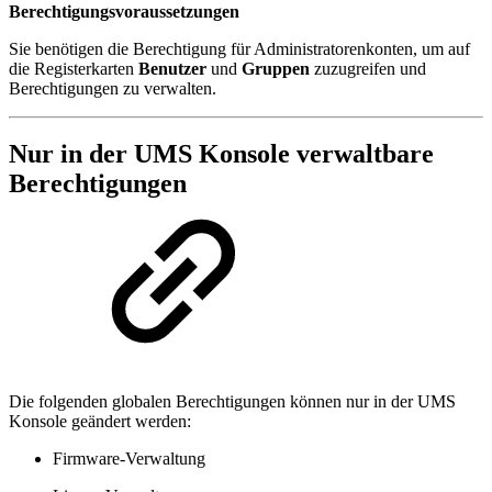
Berechtigungsvoraussetzungen
Sie benötigen die Berechtigung für Administratorenkonten, um auf
die Registerkarten
Benutzer
und
Gruppen
zuzugreifen und
Berechtigungen zu verwalten.
Nur in der UMS Konsole verwaltbare
Berechtigungen
Die folgenden globalen Berechtigungen können nur in der UMS
Konsole geändert werden:
Firmware-Verwaltung