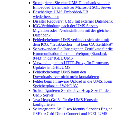
So migrieren Sie eine UMS Datenbank von der
Embedded-Datenbank zu Microsoft SQL Server
Beschädigte UMS Embedded-DB
wiederherstellen
Disaster Recovery: UMS mit externer Datenbank
ICG-Verbindung nach der UMS Server-
Migration oder -Neuinstallation mit der gleichen
Datenbank
Fehlerbehebung: UMS verbindet sich nicht mit
dem ICG: "TrustAnchor ...ist kein CA-Zertifikat"
So verwenden Sie Ihre eigenen Zertifikate für die
Kommunikation über den Webport (Standard:
8443) in der IGEL UMS
Verwendung eines HTTP-Proxy für Firmware-
Updates in IGEL UMS
Fehlerbehebung: UMS kann den
Downloadserver nicht mehr kontaktieren
Fehler beim Firmware-Upload in die UMS: Kein
Speicherplatz auf WebDAV
So konfigurieren Sie die Java Heap Size für den
UMS Server
Java Heap-Größe für die UMS Konsole
konfigurieren
So integrieren Sie Cisco Identity Services Engine
(ISE) pxGrid Direct Connect und IGEL UMS