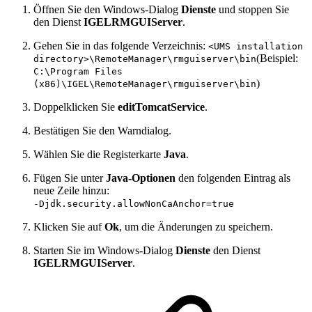
Öffnen Sie den Windows-Dialog
Dienste
und stoppen Sie
den Dienst
IGELRMGUIServer
.
Gehen Sie in das folgende Verzeichnis:
<UMS installation
(Beispiel:
directory>\RemoteManager\rmguiserver\bin
C:\Program Files
)
(x86)\IGEL\RemoteManager\rmguiserver\bin
Doppelklicken Sie
editTomcatService
.
Bestätigen Sie den Warndialog.
Wählen Sie die Registerkarte
Java
.
Fügen Sie unter
Java-Optionen
den folgenden Eintrag als
neue Zeile hinzu:
-Djdk.security.allowNonCaAnchor=true
Klicken Sie auf
Ok
, um die Änderungen zu speichern.
Starten Sie im Windows-Dialog
Dienste
den Dienst
IGELRMGUIServer
.