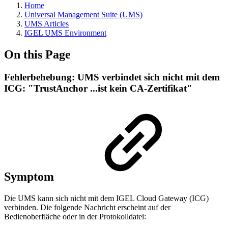
Home
Universal Management Suite (UMS)
UMS Articles
IGEL UMS Environment
On this Page
Fehlerbehebung: UMS verbindet sich nicht mit dem
ICG: "TrustAnchor ...ist kein CA-Zertifikat"
Symptom
Die UMS kann sich nicht mit dem IGEL Cloud Gateway (ICG)
verbinden. Die folgende Nachricht erscheint auf der
Bedienoberfläche oder in der Protokolldatei: