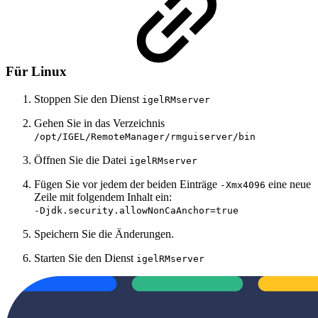
Für Linux
Stoppen Sie den Dienst
igelRMserver
Gehen Sie in das Verzeichnis
/opt/IGEL/RemoteManager/rmguiserver/bin
Öffnen Sie die Datei
igelRMserver
Fügen Sie vor jedem der beiden Einträge
eine neue
-Xmx4096
Zeile mit folgendem Inhalt ein:
-Djdk.security.allowNonCaAnchor=true
Speichern Sie die Änderungen.
Starten Sie den Dienst
igelRMserver