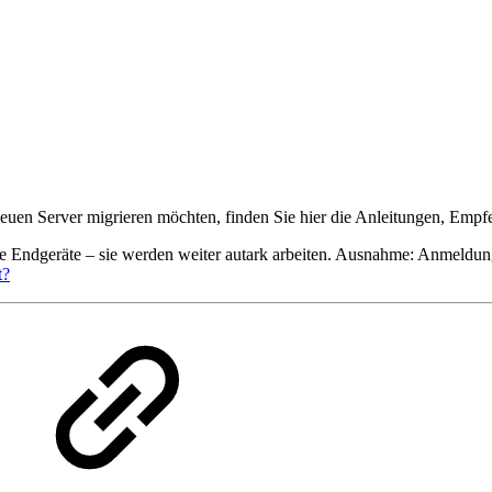
en Server migrieren möchten, finden Sie hier die Anleitungen, Empf
re Endgeräte – sie werden weiter autark arbeiten. Ausnahme: Anmeldu
t?