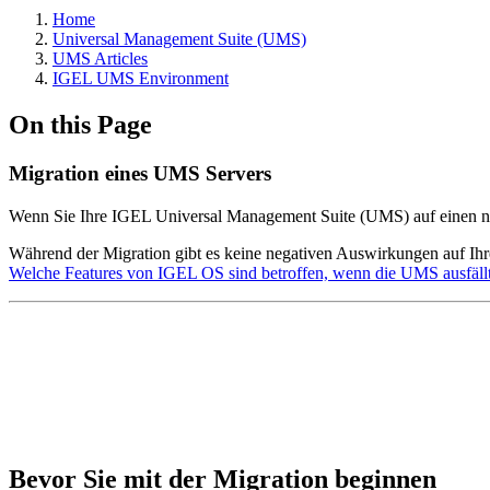
Home
Universal Management Suite (UMS)
UMS Articles
IGEL UMS Environment
On this Page
Migration eines UMS Servers
Wenn Sie Ihre IGEL Universal Management Suite (UMS) auf einen neu
Während der Migration gibt es keine negativen Auswirkungen auf Ih
Welche Features von IGEL OS sind betroffen, wenn die UMS ausfäll
Bevor Sie mit der Migration beginnen