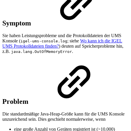
Symptom
Sie haben Leistungsprobleme und die Protokolldateien der UMS
Konsole (
; siehe
Wo kann ich die IGEL
igel-ums-console.log
UMS Protokolldateien finden?
) deuten auf Speicherprobleme hin,
z.B.
.
java.lang.OutOfMemoryError
Problem
Die standardmäßige Java-Heap-Größe kann für die UMS Konsole
unzureichend sein. Dies geschieht normalerweise, wenn
eine große Anzahl von Geräten registriert ist (>10.000)