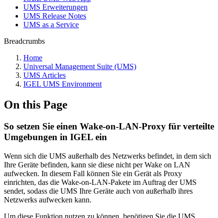
UMS Erweiterungen
UMS Release Notes
UMS as a Service
Breadcrumbs
Home
Universal Management Suite (UMS)
UMS Articles
IGEL UMS Environment
On this Page
So setzen Sie einen Wake-on-LAN-Proxy für verteilte
Umgebungen in IGEL ein
Wenn sich die UMS außerhalb des Netzwerks befindet, in dem sich
Ihre Geräte befinden, kann sie diese nicht per Wake on LAN
aufwecken. In diesem Fall können Sie ein Gerät als Proxy
einrichten, das die Wake-on-LAN-Pakete im Auftrag der UMS
sendet, sodass die UMS Ihre Geräte auch von außerhalb ihres
Netzwerks aufwecken kann.
Um diese Funktion nutzen zu können, benötigen Sie die UMS