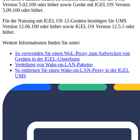
Version 5.02.100 oder höher sowie Geräte mit IGEL OS Version
5.09.100 oder höher.
Für die Nutzung mit IGEL OS 12-Geräten benötigen Sie UMS
Version 12.06.100 oder höher sowie IGEL OS Version 12.5.1 oder
höher.
Weitere Informationen finden Sie unter:
So verwenden Sie einen WoL-Proxy zum Aufwecken von
Geräten in der IGEL-Umgebung
Verteilung von Wake-on-LAN-Paketen
So entfernen Sie einen Wake-on-LAN-Proxy in der IGEL
UMS