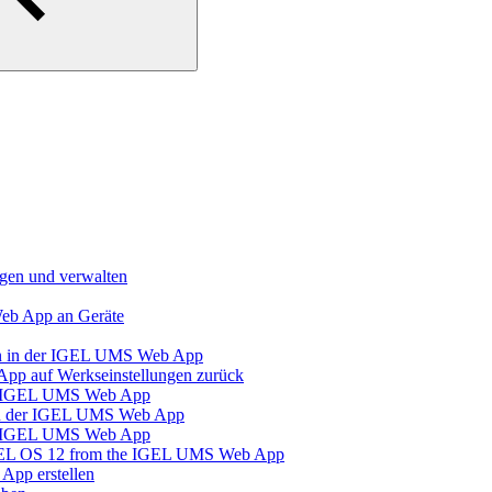
gen und verwalten
eb App an Geräte
uten in der IGEL UMS Web App
App auf Werkseinstellungen zurück
der IGEL UMS Web App
il in der IGEL UMS Web App
der IGEL UMS Web App
GEL OS 12 from the IGEL UMS Web App
App erstellen