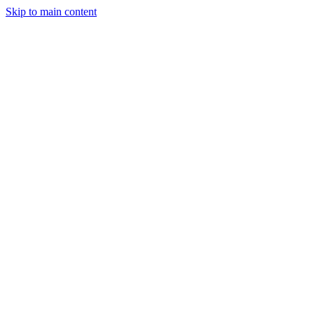
Skip to main content