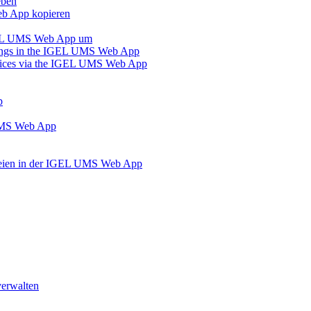
eben
eb App kopieren
IGEL UMS Web App um
ttings in the IGEL UMS Web App
vices via the IGEL UMS Web App
p
 UMS Web App
ateien in der IGEL UMS Web App
erwalten