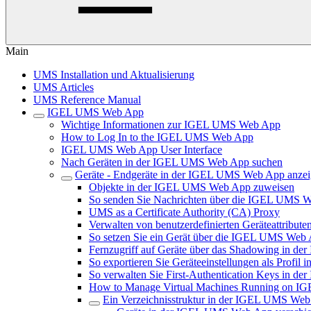
Main
UMS Installation und Aktualisierung
UMS Articles
UMS Reference Manual
IGEL UMS Web App
Wichtige Informationen zur IGEL UMS Web App
How to Log In to the IGEL UMS Web App
IGEL UMS Web App User Interface
Nach Geräten in der IGEL UMS Web App suchen
Geräte - Endgeräte in der IGEL UMS Web App anzei
Objekte in der IGEL UMS Web App zuweisen
So senden Sie Nachrichten über die IGEL UMS W
UMS as a Certificate Authority (CA) Proxy
Verwalten von benutzerdefinierten Geräteattrib
So setzen Sie ein Gerät über die IGEL UMS Web 
Fernzugriff auf Geräte über das Shadowing in 
So exportieren Sie Geräteeinstellungen als Prof
So verwalten Sie First-Authentication Keys in 
How to Manage Virtual Machines Running on I
Ein Verzeichnisstruktur in der IGEL UMS Web 