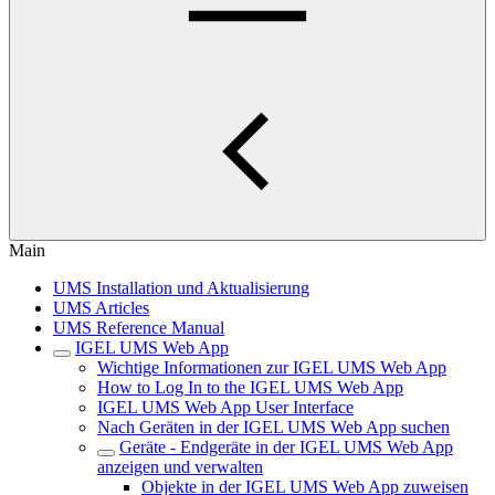
Main
UMS Installation und Aktualisierung
UMS Articles
UMS Reference Manual
IGEL UMS Web App
Wichtige Informationen zur IGEL UMS Web App
How to Log In to the IGEL UMS Web App
IGEL UMS Web App User Interface
Nach Geräten in der IGEL UMS Web App suchen
Geräte - Endgeräte in der IGEL UMS Web App
anzeigen und verwalten
Objekte in der IGEL UMS Web App zuweisen