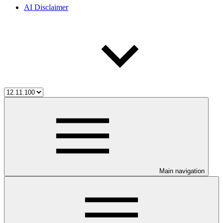
AI Disclaimer
Main navigation