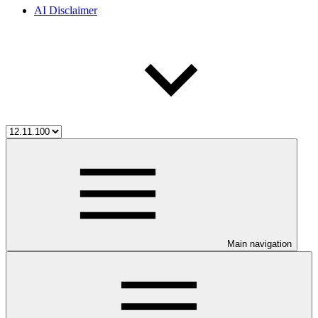
AI Disclaimer
Main navigation