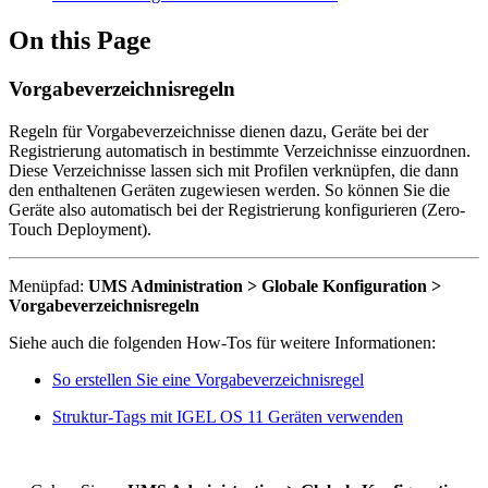
On this Page
Vorgabeverzeichnisregeln
Regeln für Vorgabeverzeichnisse dienen dazu, Geräte bei der
Registrierung automatisch in bestimmte Verzeichnisse einzuordnen.
Diese Verzeichnisse lassen sich mit Profilen verknüpfen, die dann
den enthaltenen Geräten zugewiesen werden. So können Sie die
Geräte also automatisch bei der Registrierung konfigurieren (Zero-
Touch Deployment).
Menüpfad:
UMS Administration > Globale Konfiguration >
Vorgabeverzeichnisregeln
Siehe auch die folgenden How-Tos für weitere Informationen:
So erstellen Sie eine Vorgabeverzeichnisregel
Struktur-Tags mit IGEL OS 11 Geräten verwenden