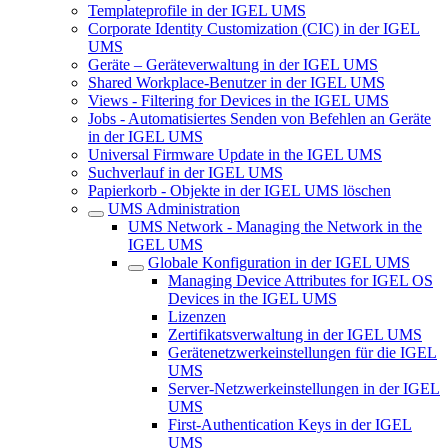
Templateprofile in der IGEL UMS
Corporate Identity Customization (CIC) in der IGEL
UMS
Geräte – Geräteverwaltung in der IGEL UMS
Shared Workplace-Benutzer in der IGEL UMS
Views - Filtering for Devices in the IGEL UMS
Jobs - Automatisiertes Senden von Befehlen an Geräte
in der IGEL UMS
Universal Firmware Update in the IGEL UMS
Suchverlauf in der IGEL UMS
Papierkorb - Objekte in der IGEL UMS löschen
UMS Administration
UMS Network - Managing the Network in the
IGEL UMS
Globale Konfiguration in der IGEL UMS
Managing Device Attributes for IGEL OS
Devices in the IGEL UMS
Lizenzen
Zertifikatsverwaltung in der IGEL UMS
Gerätenetzwerkeinstellungen für die IGEL
UMS
Server-Netzwerkeinstellungen in der IGEL
UMS
First-Authentication Keys in der IGEL
UMS