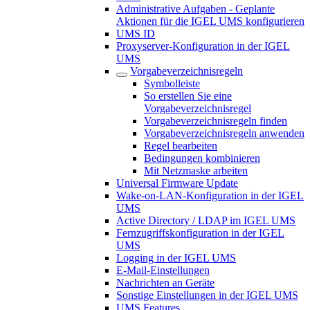
Administrative Aufgaben - Geplante
Aktionen für die IGEL UMS konfigurieren
UMS ID
Proxyserver-Konfiguration in der IGEL
UMS
Vorgabeverzeichnisregeln
Symbolleiste
So erstellen Sie eine
Vorgabeverzeichnisregel
Vorgabeverzeichnisregeln finden
Vorgabeverzeichnisregeln anwenden
Regel bearbeiten
Bedingungen kombinieren
Mit Netzmaske arbeiten
Universal Firmware Update
Wake-on-LAN-Konfiguration in der IGEL
UMS
Active Directory / LDAP im IGEL UMS
Fernzugriffskonfiguration in der IGEL
UMS
Logging in der IGEL UMS
E-Mail-Einstellungen
Nachrichten an Geräte
Sonstige Einstellungen in der IGEL UMS
UMS Features