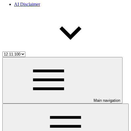
AI Disclaimer
Main navigation