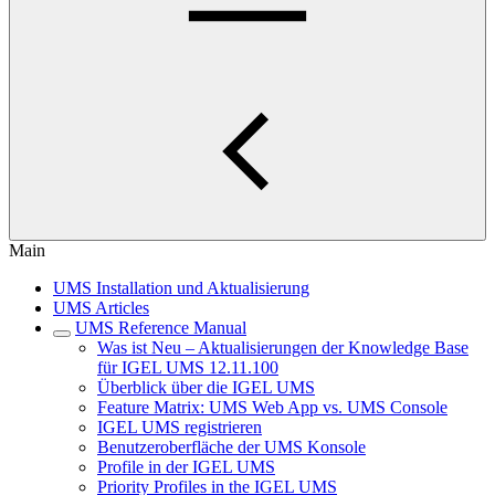
Main
UMS Installation und Aktualisierung
UMS Articles
UMS Reference Manual
Was ist Neu – Aktualisierungen der Knowledge Base
für IGEL UMS 12.11.100
Überblick über die IGEL UMS
Feature Matrix: UMS Web App vs. UMS Console
IGEL UMS registrieren
Benutzeroberfläche der UMS Konsole
Profile in der IGEL UMS
Priority Profiles in the IGEL UMS