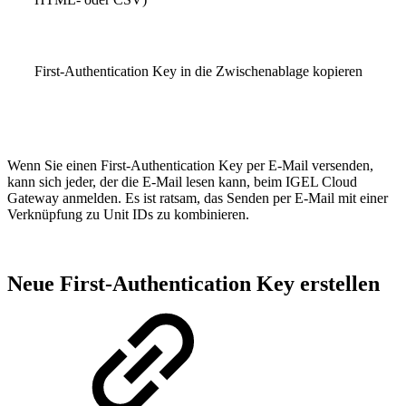
First-Authentication Key in die Zwischenablage kopieren
Wenn Sie einen First-Authentication Key per E-Mail versenden,
kann sich jeder, der die E-Mail lesen kann, beim IGEL Cloud
Gateway anmelden. Es ist ratsam, das Senden per E-Mail mit einer
Verknüpfung zu Unit IDs zu kombinieren.
Neue First-Authentication Key erstellen