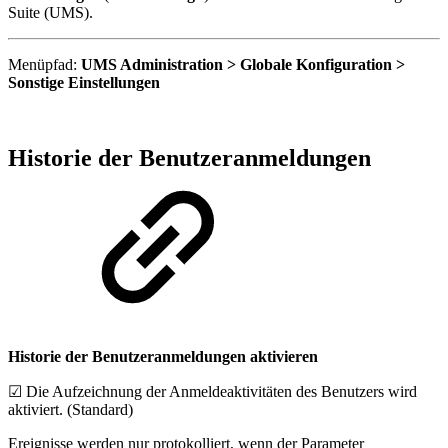
Suite (UMS).
Menüpfad:
UMS Administration > Globale Konfiguration >
Sonstige Einstellungen
Historie der Benutzeranmeldungen
Historie der Benutzeranmeldungen aktivieren
☑ Die Aufzeichnung der Anmeldeaktivitäten des Benutzers wird
aktiviert. (Standard)
Ereignisse werden nur protokolliert, wenn der Parameter