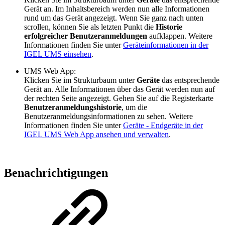
Gerät an. Im Inhaltsbereich werden nun alle Informationen
rund um das Gerät angezeigt. Wenn Sie ganz nach unten
scrollen, können Sie als letzten Punkt die
Historie
erfolgreicher Benutzeranmeldungen
aufklappen. Weitere
Informationen finden Sie unter
Geräteinformationen in der
IGEL UMS einsehen
.
UMS Web App:
Klicken Sie im Strukturbaum unter
Geräte
das entsprechende
Gerät an. Alle Informationen über das Gerät werden nun auf
der rechten Seite angezeigt. Gehen Sie auf die Registerkarte
Benutzeranmeldungshistorie
, um die
Benutzeranmeldungsinformationen zu sehen. Weitere
Informationen finden Sie unter
Geräte - Endgeräte in der
IGEL UMS Web App ansehen und verwalten
.
Benachrichtigungen