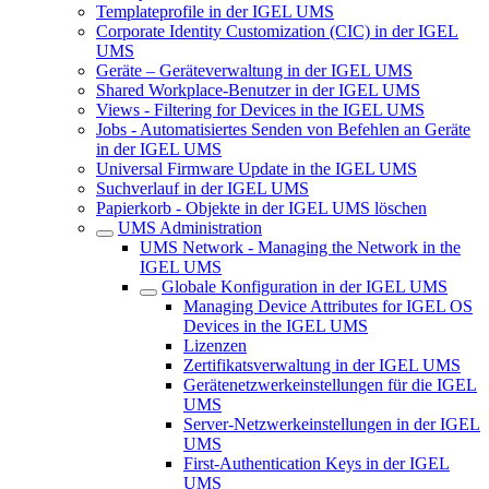
Templateprofile in der IGEL UMS
Corporate Identity Customization (CIC) in der IGEL
UMS
Geräte – Geräteverwaltung in der IGEL UMS
Shared Workplace-Benutzer in der IGEL UMS
Views - Filtering for Devices in the IGEL UMS
Jobs - Automatisiertes Senden von Befehlen an Geräte
in der IGEL UMS
Universal Firmware Update in the IGEL UMS
Suchverlauf in der IGEL UMS
Papierkorb - Objekte in der IGEL UMS löschen
UMS Administration
UMS Network - Managing the Network in the
IGEL UMS
Globale Konfiguration in der IGEL UMS
Managing Device Attributes for IGEL OS
Devices in the IGEL UMS
Lizenzen
Zertifikatsverwaltung in der IGEL UMS
Gerätenetzwerkeinstellungen für die IGEL
UMS
Server-Netzwerkeinstellungen in der IGEL
UMS
First-Authentication Keys in der IGEL
UMS