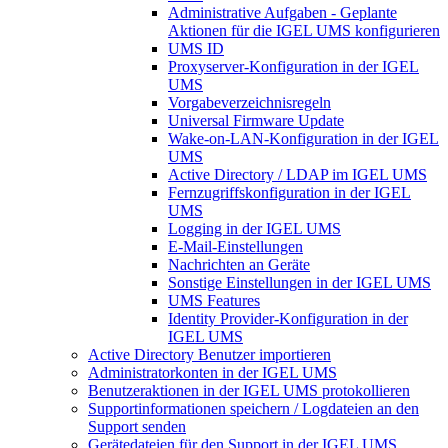
Administrative Aufgaben - Geplante
Aktionen für die IGEL UMS konfigurieren
UMS ID
Proxyserver-Konfiguration in der IGEL
UMS
Vorgabeverzeichnisregeln
Universal Firmware Update
Wake-on-LAN-Konfiguration in der IGEL
UMS
Active Directory / LDAP im IGEL UMS
Fernzugriffskonfiguration in der IGEL
UMS
Logging in der IGEL UMS
E-Mail-Einstellungen
Nachrichten an Geräte
Sonstige Einstellungen in der IGEL UMS
UMS Features
Identity Provider-Konfiguration in der
IGEL UMS
Active Directory Benutzer importieren
Administratorkonten in der IGEL UMS
Benutzeraktionen in der IGEL UMS protokollieren
Supportinformationen speichern / Logdateien an den
Support senden
Gerätedateien für den Support in der IGEL UMS