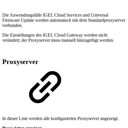
Die Anwendungsfälle IGEL Cloud Services und Universal
Firmware Update werden automatisch mit dem Standardproxyserver
verbunden.
Die Einstellungen des IGEL Cloud Gateway werden nicht
verändert; der Proxyserver muss manuell hinzugefügt werden.
Proxyserver
In dieser Liste werden alle konfigurierten Proxyserver angezeigt.