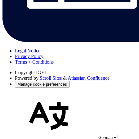
Legal Notice
Privacy Policy
Terms + Conditions
Copyright
IGEL
Powered by
Scroll Sites
&
Atlassian Confluence
Manage cookie preferences