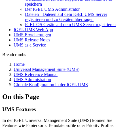
speichern
Der IGEL UMS Administrator
Dateien - Dateien auf dem IGEL UMS Server
registrieren und zu Geräten übertragen
IGEL OS Geräte auf dem UMS Server registrieren
IGEL UMS Web App
UMS Erweiterungen
UMS Release Notes
UMS as a Service
Breadcrumbs
Home
Universal Management Suite (UMS)
UMS Reference Manual
UMS Administration
Globale Konfiguration in der IGEL UMS
On this Page
UMS Features
In der IGEL Universal Management Suite (UMS) können Sie
Features wie Papierkorb, Templateprofile oder Priority Profile,