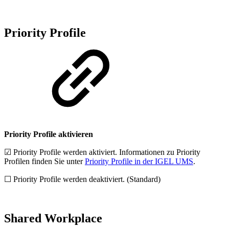
Priority Profile
Priority Profile aktivieren
☑ Priority Profile werden aktiviert. Informationen zu Priority
Profilen finden Sie unter
Priority Profile in der IGEL UMS
.
☐ Priority Profile werden deaktiviert. (Standard)
Shared Workplace