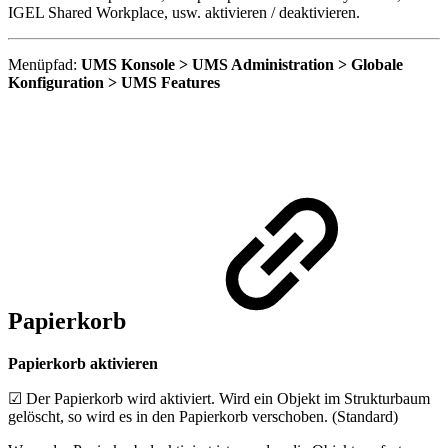
IGEL Shared Workplace, usw. aktivieren / deaktivieren.
Menüpfad:
UMS Konsole > UMS Administration > Globale
Konfiguration > UMS Features
Papierkorb
Papierkorb aktivieren
☑ Der Papierkorb wird aktiviert. Wird ein Objekt im Strukturbaum
gelöscht, so wird es in den Papierkorb verschoben. (Standard)