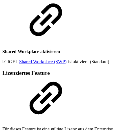
Shared Workplace aktivieren
☑ IGEL
Shared Workplace (SWP)
ist aktiviert. (Standard)
Lizenziertes Feature
Für dieses Feature ist eine gültige Lizenz aus dem Enterprise