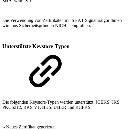
SHA1withDSA.
Die Verwendung von Zertifikaten mit SHA1-Signaturalgorithmen
wird aus Sicherheitsgründen NICHT empfohlen.
Unterstützte Keystore-Typen
Die folgenden Keystore-Typen werden unterstützt: JCEKS, JKS,
PKCS#12, BKS-V1, BKS, UBER und BCFKS.
- Neues Zertifikat generieren.