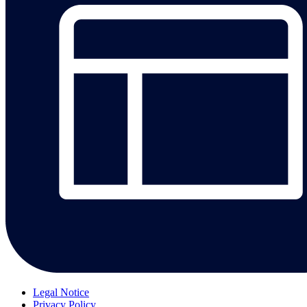
Legal Notice
Privacy Policy