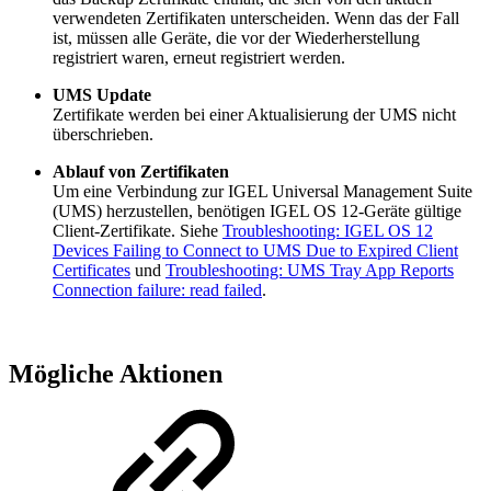
verwendeten Zertifikaten unterscheiden. Wenn das der Fall
ist, müssen alle Geräte, die vor der Wiederherstellung
registriert waren, erneut registriert werden.
UMS Update
Zertifikate werden bei einer Aktualisierung der UMS nicht
überschrieben.
Ablauf von Zertifikaten
Um eine Verbindung zur IGEL Universal Management Suite
(UMS) herzustellen, benötigen IGEL OS 12-Geräte gültige
Client-Zertifikate. Siehe
Troubleshooting: IGEL OS 12
Devices Failing to Connect to UMS Due to Expired Client
Certificates
und
Troubleshooting: UMS Tray App Reports
Connection failure: read failed
.
Mögliche Aktionen