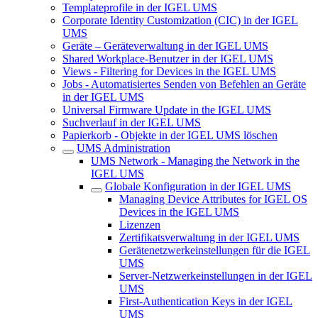
Templateprofile in der IGEL UMS
Corporate Identity Customization (CIC) in der IGEL
UMS
Geräte – Geräteverwaltung in der IGEL UMS
Shared Workplace-Benutzer in der IGEL UMS
Views - Filtering for Devices in the IGEL UMS
Jobs - Automatisiertes Senden von Befehlen an Geräte
in der IGEL UMS
Universal Firmware Update in the IGEL UMS
Suchverlauf in der IGEL UMS
Papierkorb - Objekte in der IGEL UMS löschen
UMS Administration
UMS Network - Managing the Network in the
IGEL UMS
Globale Konfiguration in der IGEL UMS
Managing Device Attributes for IGEL OS
Devices in the IGEL UMS
Lizenzen
Zertifikatsverwaltung in der IGEL UMS
Gerätenetzwerkeinstellungen für die IGEL
UMS
Server-Netzwerkeinstellungen in der IGEL
UMS
First-Authentication Keys in der IGEL
UMS