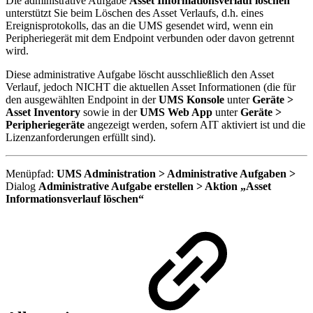
Die administrative Aufgabe
Asset Informationsverlauf löschen
unterstützt Sie beim Löschen des Asset Verlaufs, d.h. eines
Ereignisprotokolls, das an die UMS gesendet wird, wenn ein
Peripheriegerät mit dem Endpoint verbunden oder davon getrennt
wird.
Diese administrative Aufgabe löscht ausschließlich den Asset
Verlauf, jedoch NICHT die aktuellen Asset Informationen (die für
den ausgewählten Endpoint in der
UMS Konsole
unter
Geräte >
Asset Inventory
sowie in der
UMS Web App
unter
Geräte >
Peripheriegeräte
angezeigt werden, sofern AIT aktiviert ist und die
Lizenzanforderungen erfüllt sind).
Menüpfad:
UMS Administration > Administrative Aufgaben >
Dialog
Administrative Aufgabe erstellen > Aktion „Asset
Informationsverlauf löschen“