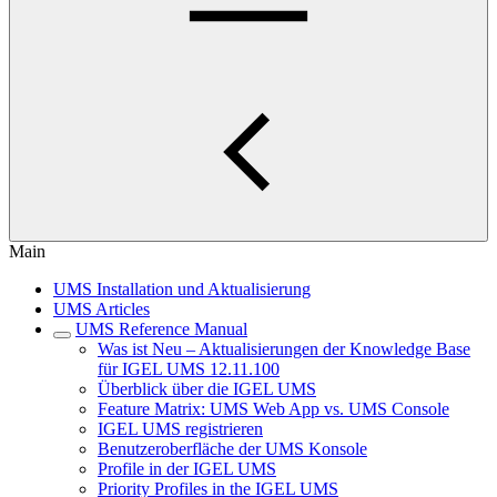
Main
UMS Installation und Aktualisierung
UMS Articles
UMS Reference Manual
Was ist Neu – Aktualisierungen der Knowledge Base
für IGEL UMS 12.11.100
Überblick über die IGEL UMS
Feature Matrix: UMS Web App vs. UMS Console
IGEL UMS registrieren
Benutzeroberfläche der UMS Konsole
Profile in der IGEL UMS
Priority Profiles in the IGEL UMS