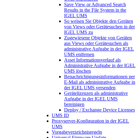
Save View or Advanced Search
Results in the File System in the
IGEL UMS
So weisen Sie Objekte den Geräten
von Views oder Gerätesuchen in der
IGEL UMS zu
Zugewiesene Objekte von Geräten
aus Views oder Gerätesuchen als
administrative Aufgabe in der IGEL
UMS entfernen
Asset Informationsverlauf als
Administrative Aufgabe in der IGEL
UMS löschen
Benachrichtigungsinformationen per
E-Mail als administrative Aufgabe in
der IGEL UMS versenden
Gerätelizenzen als administrative
Aufgabe in der IGEL UMS
bereinigen
Deploy / Exchange Device Licenses
UMS ID
Proxyserver-Konfiguration in der IGEL
UMS
Vorgabeverzeichnisregeln
Universal Firmware Update