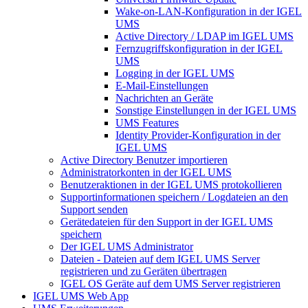
Wake-on-LAN-Konfiguration in der IGEL
UMS
Active Directory / LDAP im IGEL UMS
Fernzugriffskonfiguration in der IGEL
UMS
Logging in der IGEL UMS
E-Mail-Einstellungen
Nachrichten an Geräte
Sonstige Einstellungen in der IGEL UMS
UMS Features
Identity Provider-Konfiguration in der
IGEL UMS
Active Directory Benutzer importieren
Administratorkonten in der IGEL UMS
Benutzeraktionen in der IGEL UMS protokollieren
Supportinformationen speichern / Logdateien an den
Support senden
Gerätedateien für den Support in der IGEL UMS
speichern
Der IGEL UMS Administrator
Dateien - Dateien auf dem IGEL UMS Server
registrieren und zu Geräten übertragen
IGEL OS Geräte auf dem UMS Server registrieren
IGEL UMS Web App