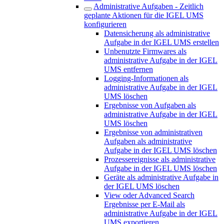
Administrative Aufgaben - Zeitlich
geplante Aktionen für die IGEL UMS
konfigurieren
Datensicherung als administrative
Aufgabe in der IGEL UMS erstellen
Unbenutzte Firmwares als
administrative Aufgabe in der IGEL
UMS entfernen
Logging-Informationen als
administrative Aufgabe in der IGEL
UMS löschen
Ergebnisse von Aufgaben als
administrative Aufgabe in der IGEL
UMS löschen
Ergebnisse von administrativen
Aufgaben als administrative
Aufgabe in der IGEL UMS löschen
Prozessereignisse als administrative
Aufgabe in der IGEL UMS löschen
Geräte als administrative Aufgabe in
der IGEL UMS löschen
View oder Advanced Search
Ergebnisse per E-Mail als
administrative Aufgabe in der IGEL
UMS exportieren