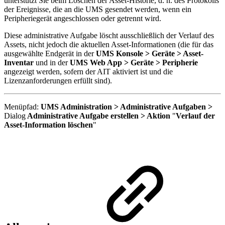
unterstützt Sie beim Löschen der Asset-Historie, d. h. des Protokolls
der Ereignisse, die an die UMS gesendet werden, wenn ein
Peripheriegerät angeschlossen oder getrennt wird.
Diese administrative Aufgabe löscht ausschließlich der Verlauf des
Assets, nicht jedoch die aktuellen Asset-Informationen (die für das
ausgewählte Endgerät in der
UMS Konsole > Geräte > Asset-
Inventar
und in der
UMS Web App > Geräte > Peripherie
angezeigt werden, sofern der AIT aktiviert ist und die
Lizenzanforderungen erfüllt sind).
Menüpfad:
UMS Administration > Administrative Aufgaben >
Dialog
Administrative Aufgabe erstellen > Aktion
"
Verlauf der
Asset-Information löschen
"