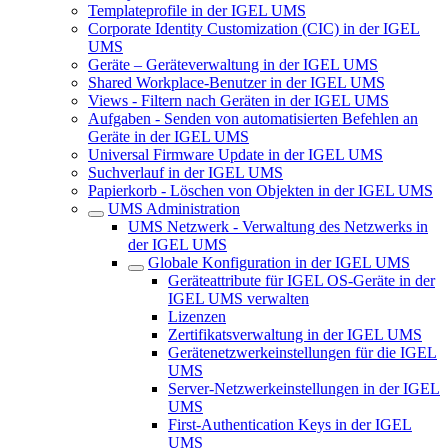
Templateprofile in der IGEL UMS
Corporate Identity Customization (CIC) in der IGEL
UMS
Geräte – Geräteverwaltung in der IGEL UMS
Shared Workplace-Benutzer in der IGEL UMS
Views - Filtern nach Geräten in der IGEL UMS
Aufgaben - Senden von automatisierten Befehlen an
Geräte in der IGEL UMS
Universal Firmware Update in der IGEL UMS
Suchverlauf in der IGEL UMS
Papierkorb - Löschen von Objekten in der IGEL UMS
UMS Administration
UMS Netzwerk - Verwaltung des Netzwerks in
der IGEL UMS
Globale Konfiguration in der IGEL UMS
Geräteattribute für IGEL OS-Geräte in der
IGEL UMS verwalten
Lizenzen
Zertifikatsverwaltung in der IGEL UMS
Gerätenetzwerkeinstellungen für die IGEL
UMS
Server-Netzwerkeinstellungen in der IGEL
UMS
First-Authentication Keys in der IGEL
UMS