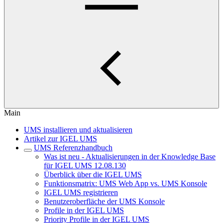
Main
UMS installieren und aktualisieren
Artikel zur IGEL UMS
UMS Referenzhandbuch
Was ist neu - Aktualisierungen in der Knowledge Base
für IGEL UMS 12.08.130
Überblick über die IGEL UMS
Funktionsmatrix: UMS Web App vs. UMS Konsole
IGEL UMS registrieren
Benutzeroberfläche der UMS Konsole
Profile in der IGEL UMS
Priority Profile in der IGEL UMS