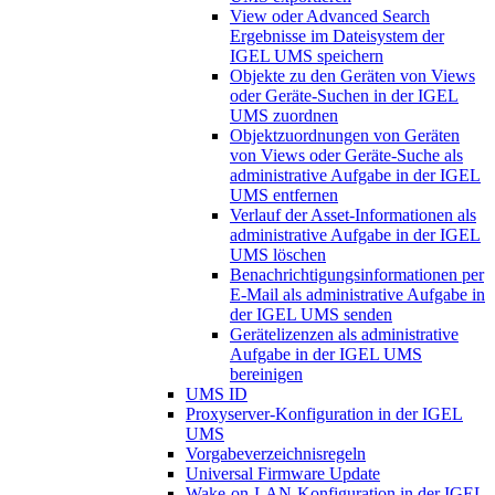
View oder Advanced Search
Ergebnisse im Dateisystem der
IGEL UMS speichern
Objekte zu den Geräten von Views
oder Geräte-Suchen in der IGEL
UMS zuordnen
Objektzuordnungen von Geräten
von Views oder Geräte-Suche als
administrative Aufgabe in der IGEL
UMS entfernen
Verlauf der Asset-Informationen als
administrative Aufgabe in der IGEL
UMS löschen
Benachrichtigungsinformationen per
E-Mail als administrative Aufgabe in
der IGEL UMS senden
Gerätelizenzen als administrative
Aufgabe in der IGEL UMS
bereinigen
UMS ID
Proxyserver-Konfiguration in der IGEL
UMS
Vorgabeverzeichnisregeln
Universal Firmware Update
Wake-on-LAN-Konfiguration in der IGEL