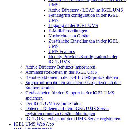
UMS
Active Directory / LDAP im IGEL UMS
Fernzugriffskonfiguration in der IGEL
UMS
Logging in der IGEL UMS
E-Mail-Einstellungen
Nachrichten an Geräte
Zusätzliche Einstellungen in der IGEL
UMS
UMS Features
Identity Provider-Konfiguration in der
IGEL UMS
Active Directory Benutzer importieren
Administratorkonten in der IGEL UMS
Benutzeraktionen in der IGEL UMS protokollieren
Supportinformationen speichern / Logdateien an den
Support senden
Gerätedateien für den Support in der IGEL UMS
speichern
Der IGEL UMS Administrator
Dateien - Dateien auf dem IGEL UMS Server
registrieren und zu Geräten übertragen
IGEL OS-Geräten auf dem UMS-Server registrieren
IGEL UMS Web App