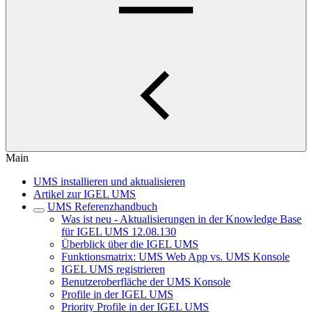
Main
UMS installieren und aktualisieren
Artikel zur IGEL UMS
UMS Referenzhandbuch
Was ist neu - Aktualisierungen in der Knowledge Base
für IGEL UMS 12.08.130
Überblick über die IGEL UMS
Funktionsmatrix: UMS Web App vs. UMS Konsole
IGEL UMS registrieren
Benutzeroberfläche der UMS Konsole
Profile in der IGEL UMS
Priority Profile in der IGEL UMS