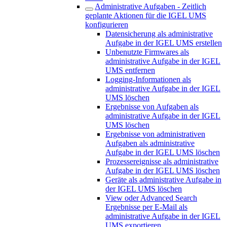
Administrative Aufgaben - Zeitlich
geplante Aktionen für die IGEL UMS
konfigurieren
Datensicherung als administrative
Aufgabe in der IGEL UMS erstellen
Unbenutzte Firmwares als
administrative Aufgabe in der IGEL
UMS entfernen
Logging-Informationen als
administrative Aufgabe in der IGEL
UMS löschen
Ergebnisse von Aufgaben als
administrative Aufgabe in der IGEL
UMS löschen
Ergebnisse von administrativen
Aufgaben als administrative
Aufgabe in der IGEL UMS löschen
Prozessereignisse als administrative
Aufgabe in der IGEL UMS löschen
Geräte als administrative Aufgabe in
der IGEL UMS löschen
View oder Advanced Search
Ergebnisse per E-Mail als
administrative Aufgabe in der IGEL
UMS exportieren