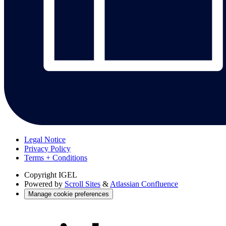
Legal Notice
Privacy Policy
Terms + Conditions
Copyright
IGEL
Powered by
Scroll Sites
&
Atlassian Confluence
Manage cookie preferences