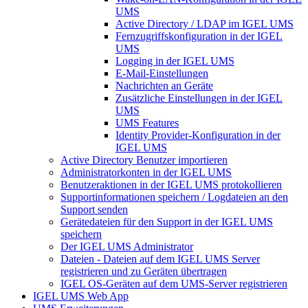
UMS
Active Directory / LDAP im IGEL UMS
Fernzugriffskonfiguration in der IGEL
UMS
Logging in der IGEL UMS
E-Mail-Einstellungen
Nachrichten an Geräte
Zusätzliche Einstellungen in der IGEL
UMS
UMS Features
Identity Provider-Konfiguration in der
IGEL UMS
Active Directory Benutzer importieren
Administratorkonten in der IGEL UMS
Benutzeraktionen in der IGEL UMS protokollieren
Supportinformationen speichern / Logdateien an den
Support senden
Gerätedateien für den Support in der IGEL UMS
speichern
Der IGEL UMS Administrator
Dateien - Dateien auf dem IGEL UMS Server
registrieren und zu Geräten übertragen
IGEL OS-Geräten auf dem UMS-Server registrieren
IGEL UMS Web App