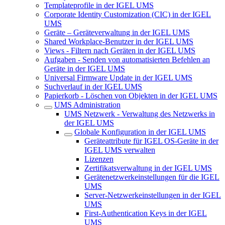
Templateprofile in der IGEL UMS
Corporate Identity Customization (CIC) in der IGEL
UMS
Geräte – Geräteverwaltung in der IGEL UMS
Shared Workplace-Benutzer in der IGEL UMS
Views - Filtern nach Geräten in der IGEL UMS
Aufgaben - Senden von automatisierten Befehlen an
Geräte in der IGEL UMS
Universal Firmware Update in der IGEL UMS
Suchverlauf in der IGEL UMS
Papierkorb - Löschen von Objekten in der IGEL UMS
UMS Administration
UMS Netzwerk - Verwaltung des Netzwerks in
der IGEL UMS
Globale Konfiguration in der IGEL UMS
Geräteattribute für IGEL OS-Geräte in der
IGEL UMS verwalten
Lizenzen
Zertifikatsverwaltung in der IGEL UMS
Gerätenetzwerkeinstellungen für die IGEL
UMS
Server-Netzwerkeinstellungen in der IGEL
UMS
First-Authentication Keys in der IGEL
UMS