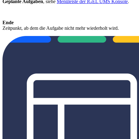
Geplante Aufgaben
, siehe
Menüleiste der IGEL UMS Konsole
.
Ende
Zeitpunkt, ab dem die Aufgabe nicht mehr wiederholt wird.