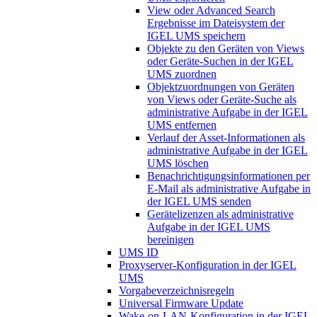
View oder Advanced Search
Ergebnisse im Dateisystem der
IGEL UMS speichern
Objekte zu den Geräten von Views
oder Geräte-Suchen in der IGEL
UMS zuordnen
Objektzuordnungen von Geräten
von Views oder Geräte-Suche als
administrative Aufgabe in der IGEL
UMS entfernen
Verlauf der Asset-Informationen als
administrative Aufgabe in der IGEL
UMS löschen
Benachrichtigungsinformationen per
E-Mail als administrative Aufgabe in
der IGEL UMS senden
Gerätelizenzen als administrative
Aufgabe in der IGEL UMS
bereinigen
UMS ID
Proxyserver-Konfiguration in der IGEL
UMS
Vorgabeverzeichnisregeln
Universal Firmware Update
Wake-on-LAN-Konfiguration in der IGEL